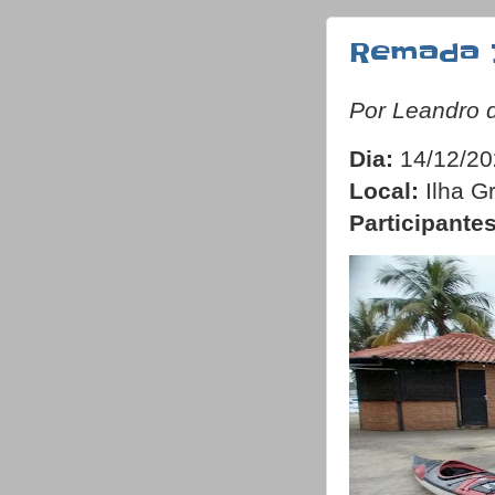
Remada 
Por Leandro 
Dia:
14/12/20
Local:
Ilha G
Participantes