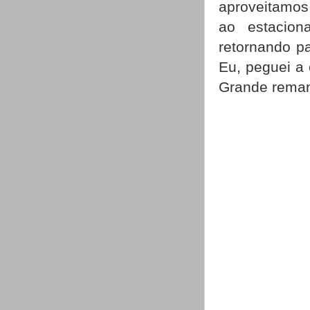
aproveitamos 
ao estacion
retornando pa
Eu, peguei a 
Grande rema