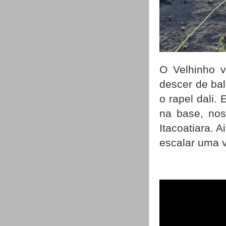
O Velhinho v
descer de bal
o rapel dali.
na base, no
Itacoatiara. 
escalar uma v