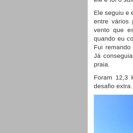
Ele seguiu e 
entre vários
vento que es
quando eu co
Fui remando 
Já conseguia
praia.
Foram 12,3 k
desafio extra