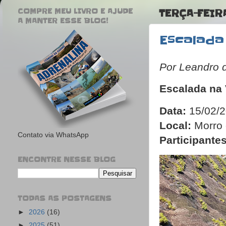
COMPRE MEU LIVRO E AJUDE
TERÇA-FEIR
A MANTER ESSE BLOG!
Escalada
Por Leandro 
Escalada na 
Data:
15/02/
Local:
Morro 
Contato via WhatsApp
Participantes
ENCONTRE NESSE BLOG
TODAS AS POSTAGENS
►
2026
(16)
►
2025
(51)