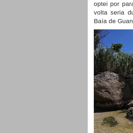
optei por pa
volta seria 
Baía de Guan