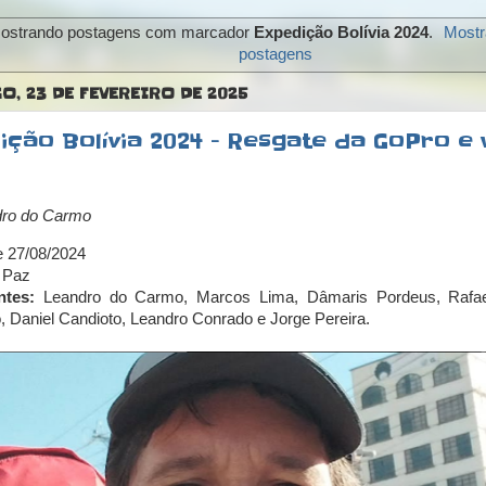
ostrando postagens com marcador
Expedição Bolívia 2024
.
Mostr
postagens
, 23 DE FEVEREIRO DE 2025
ição Bolívia 2024 - Resgate da GoPro e 
dro do Carmo
e 27/08/2024
 Paz
ntes:
Leandro do Carmo, Marcos Lima, Dâmaris Pordeus, Rafael
 Daniel Candioto, Leandro Conrado e Jorge Pereira.