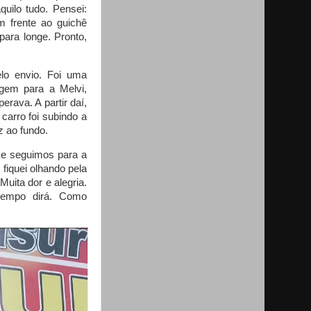
quilo tudo. Pensei:
m frente ao guichê
para longe. Pronto,
lo envio. Foi uma
agem para a Melvi,
rava. A partir daí,
carro foi subindo a
z ao fundo.
 e seguimos para a
fiquei olhando pela
Muita dor e alegria.
 tempo dirá. Como