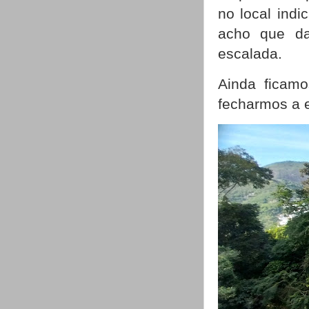
no local indi
acho que da
escalada.
Ainda ficamo
fecharmos a 