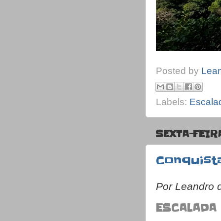
Posted by
Lea
Labels:
Escala
SEXTA-FEIR
Conquist
Por Leandro 
ESCALADA