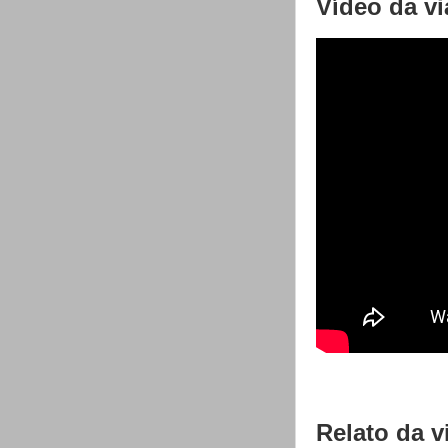
Vídeo da v
Relato da 