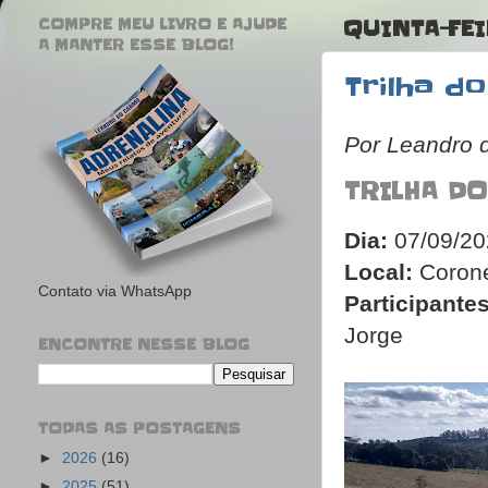
COMPRE MEU LIVRO E AJUDE
QUINTA-FEI
A MANTER ESSE BLOG!
Trilha d
Por Leandro 
TRILHA DO
Dia:
07/09/20
Local:
Corone
Contato via WhatsApp
Participantes
Jorge
ENCONTRE NESSE BLOG
TODAS AS POSTAGENS
►
2026
(16)
►
2025
(51)