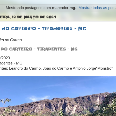
Mostrando postagens com marcador
mg
.
Mostrar todas as pos
EIRA, 12 DE MARÇO DE 2024
a do Carteiro - Tiradentes - MG
dro do Carmo
 DO CARTEIRO - TIRADENTES - MG
9/2023
radentes - MG
ntes
: Leandro do Carmo, João do Carmo e Antônio Jorge“Monstro”