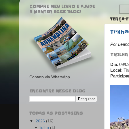
COMPRE MEU LIVRO E AJUDE
A MANTER ESSE BLOG!
TERÇA-F
Trilh
Por Lean
TRILHA
Dia
: 09/0
Local
: Ti
Participa
Contato via WhatsApp
ENCONTRE NESSE BLOG
TODAS AS POSTAGENS
▼
2026
(16)
▼
julho
(4)