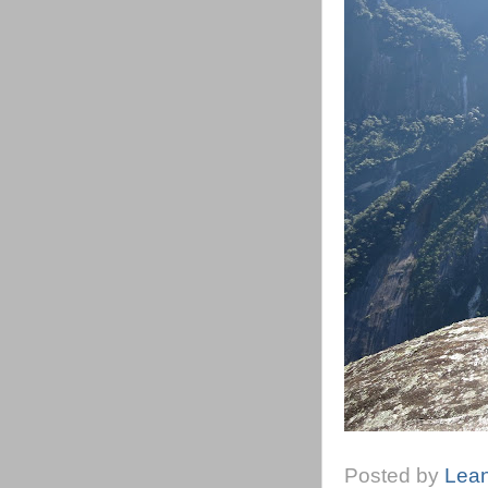
Posted by
Lea