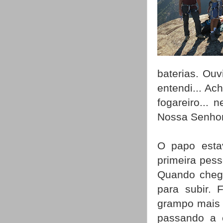
baterias. Ou
entendi... Ac
fogareiro...
Nossa Senhora
O papo esta
primeira pess
Quando chegu
para subir. 
grampo mais e
passando a 