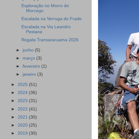
Exploração no Morro do
Morcego
Escalada na Verruga do Frade
Escalada na Via Leandro
Pestana
Regata Transararuama 2026
►
junho
(5)
►
março
(3)
►
fevereiro
(1)
►
janeiro
(3)
►
2025
(51)
►
2024
(36)
►
2023
(31)
►
2022
(41)
►
2021
(30)
►
2020
(25)
►
2019
(30)