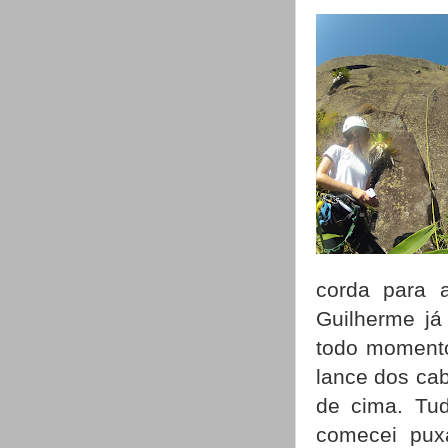
corda para a
Guilherme já
todo momento
lance dos ca
de cima. Tud
comecei puxa