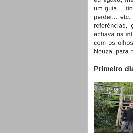
um guia.... ti
perder... et
referências,
achava na int
com os olho
Neuza, para 
Primeiro di