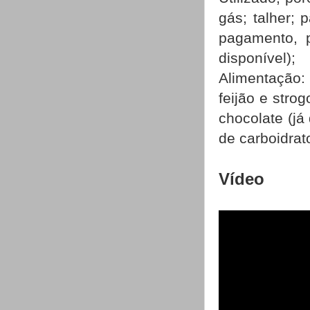
gás; talher;
pagamento, p
disponível);
Alimentação:
feijão e stro
chocolate (já
de carboidrato
Vídeo