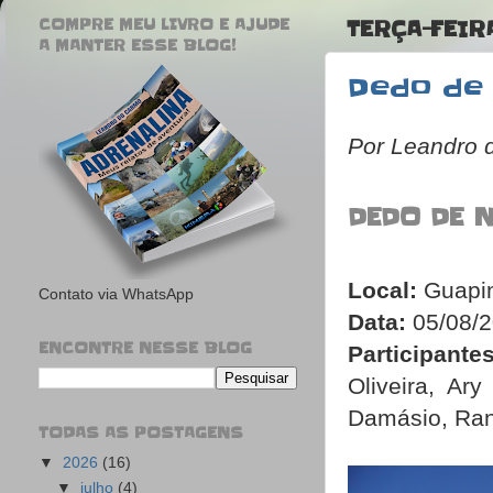
COMPRE MEU LIVRO E AJUDE
TERÇA-FEIR
A MANTER ESSE BLOG!
Dedo de
Por Leandro 
DEDO DE 
Local:
Guapim
Contato via WhatsApp
Data:
05/08/
ENCONTRE NESSE BLOG
Participantes
Oliveira, Ar
Damásio, Ran
TODAS AS POSTAGENS
▼
2026
(16)
▼
julho
(4)