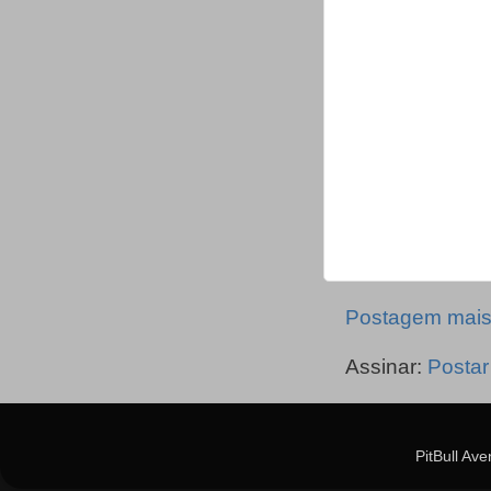
Postagem mais
Assinar:
Postar
PitBull Av