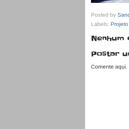
Posted by
San
Labels:
Projet
Nenhum 
Postar 
Comente aqui.