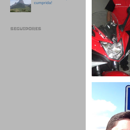
cumprida!
SEGUIDORES