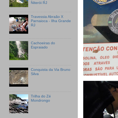
Niterói RJ
Travessia Abraão X
Parnaioca - Ilha Grande
RJ
Cachoeiras do
Espraiado
Conquista da Via Bruno
Silva
Trilha do Zé
Mondrongo