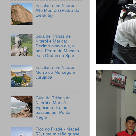
Escalada em Niterói -
Alto Mourão (Pedra do
Elefante)
Guia de Trilhas de
Niterói e Maricá:
Décimo oitavo dia, a
bela Pedra do Macaco
e as Grutas do Spar
Escalada em Niterói:
Morro do Morcego e
Jurujuba
Guia de Trilhas de
Niterói e Maricá:
Vigésimo dia, um
passeio por Ponta
Negra
Pico do Frade - Macaé
RJ, uma missão quase