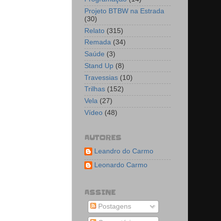
Projeto BTBW na Estrada
(30)
Relato
(315)
Remada
(34)
Saúde
(3)
Stand Up
(8)
Travessias
(10)
Trilhas
(152)
Vela
(27)
Vídeo
(48)
AUTORES
Leandro do Carmo
Leonardo Carmo
ASSINE
Postagens