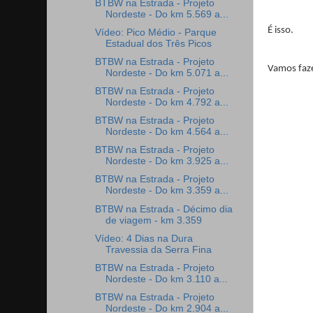
BTBW na Estrada - Projeto
Nordeste - Do km 5.569 a...
É isso.
Vídeo: Pico Médio - Parque
Estadual dos Três Picos
BTBW na Estrada - Projeto
Vamos faz
Nordeste - Do km 5.071 a...
BTBW na Estrada - Projeto
Nordeste - Do km 4.792 a...
BTBW na Estrada - Projeto
Nordeste - Do km 4.564 a...
BTBW na Estrada - Projeto
Nordeste - Do km 3.925 a...
BTBW na Estrada - Projeto
Nordeste - Do km 3.359 a...
BTBW na Estrada - Décimo dia
de viagem - km 3.359
Vídeo: 4 Dias na Dura
Travessia da Serra Fina
BTBW na Estrada - Projeto
Nordeste - Do km 3.110 a...
BTBW na Estrada - Projeto
Nordeste - Do km 2.904 a...