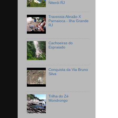
Niterói RJ
Travessia Abraão X
Parnaioca - Ilha Grande
RJ
Cachoeiras do
Espraiado
Conquista da Via Bruno
Silva
Trilha do Zé
Mondrongo