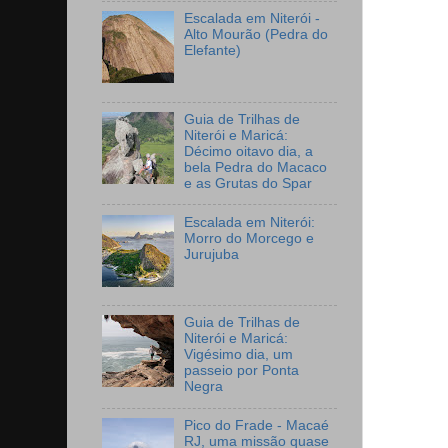
Escalada em Niterói -
Alto Mourão (Pedra do
Elefante)
Guia de Trilhas de
Niterói e Maricá:
Décimo oitavo dia, a
bela Pedra do Macaco
e as Grutas do Spar
Escalada em Niterói:
Morro do Morcego e
Jurujuba
Guia de Trilhas de
Niterói e Maricá:
Vigésimo dia, um
passeio por Ponta
Negra
Pico do Frade - Macaé
RJ, uma missão quase