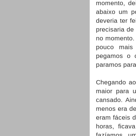
momento, dei
abaixo um po
deveria ter 
precisaria d
no momento. 
pouco mais
pegamos o c
paramos para 
Chegando ao
maior para 
cansado. Ain
menos era de
eram fáceis 
horas, ficava
fazíamos um