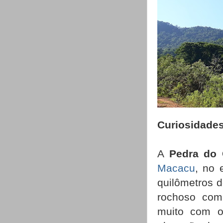
Curiosidades
A
Pedra do 
Macacu
, no 
quilômetros d
rochoso com
muito com o