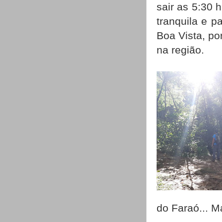
sair as 5:30 
tranquila e 
Boa Vista, po
na região.
do Faraó... M