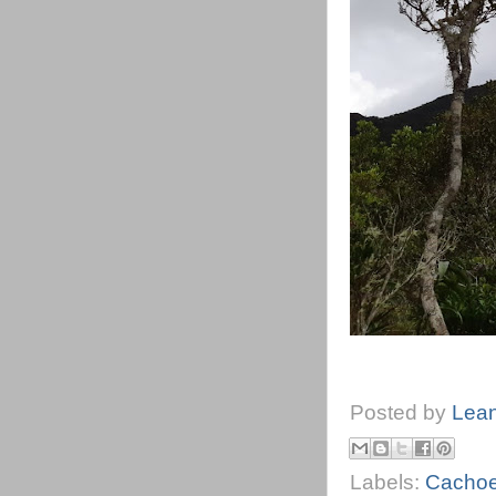
Posted by
Lea
Labels:
Cachoe