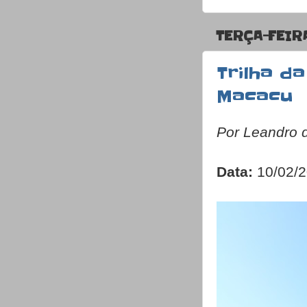
TERÇA-FEIRA
Trilha d
Macacu
Por Leandro 
Data:
10/02/