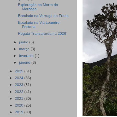
Exploração no Morro do
Morcego
Escalada na Verruga do Frade
Escalada na Via Leandro
Pestana
Regata Transararuama 2026
►
junho
(5)
►
março
(3)
►
fevereiro
(1)
►
janeiro
(3)
►
2025
(51)
►
2024
(36)
►
2023
(31)
►
2022
(41)
►
2021
(30)
►
2020
(25)
►
2019
(30)