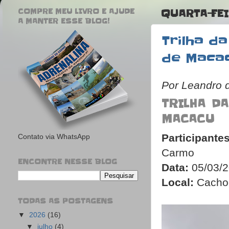
COMPRE MEU LIVRO E AJUDE
QUARTA-FEI
A MANTER ESSE BLOG!
Trilha d
de Maca
Por Leandro 
TRILHA D
MACACU
Participante
Contato via WhatsApp
Carmo
ENCONTRE NESSE BLOG
Data:
05/03/
Local:
Cachoe
TODAS AS POSTAGENS
▼
2026
(16)
▼
julho
(4)