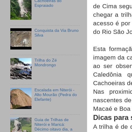
Cachoeiras do
de Cima segu
Espraiado
chegar a tri
acesso é por 
Conquista da Via Bruno
do Rio São J
Silva
Esta formaçã
imagem da ca
Trilha do Zé
ao ser obser
Mondrongo
Caledônia 
Cachoeiras d
Escalada em Niterói -
Nas proximi
Alto Mourão (Pedra do
nascentes de
Elefante)
Macaé e Boa V
Dicas para 
Guia de Trilhas de
Niterói e Maricá:
A trilha é de
Décimo oitavo dia, a