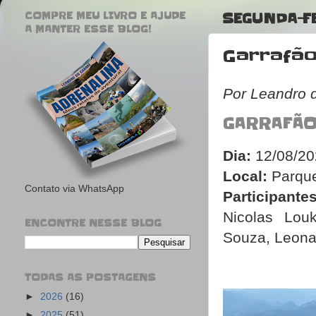
COMPRE MEU LIVRO E AJUDE
SEGUNDA-FE
A MANTER ESSE BLOG!
Garrafã
Por Leandro 
GARRAFÃO
Dia:
12/08/20
Local:
Parque
Contato via WhatsApp
Participantes
Nicolas Louk
ENCONTRE NESSE BLOG
Souza, Leona
TODAS AS POSTAGENS
►
2026
(16)
►
2025
(51)