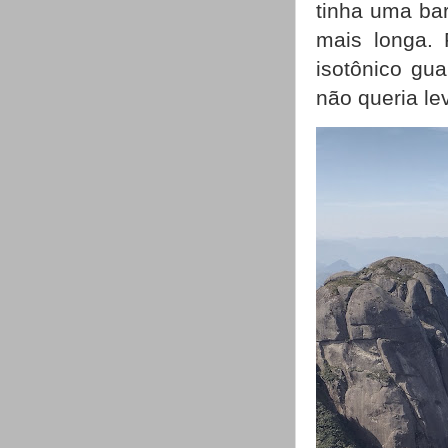
tinha uma ba
mais longa. 
isotônico gu
não queria le