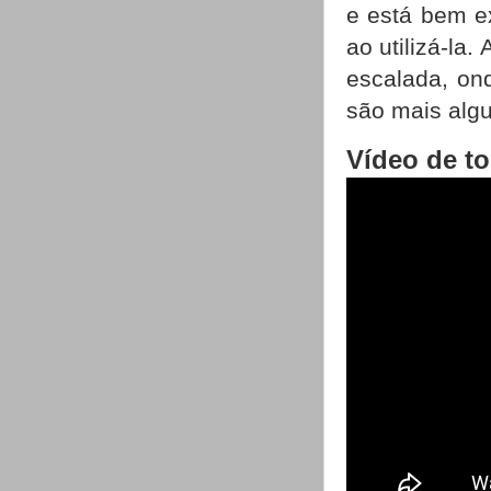
e está bem e
ao utilizá-la
escalada, on
são mais alg
Vídeo de t