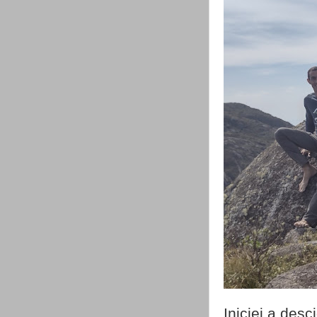
Iniciei a des