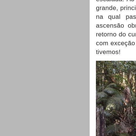
grande, princ
na qual pas
ascensão obr
retorno do c
com exceção 
tivemos!