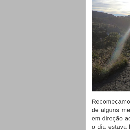
Recomeçamos 
de alguns me
em direção a
o dia estava