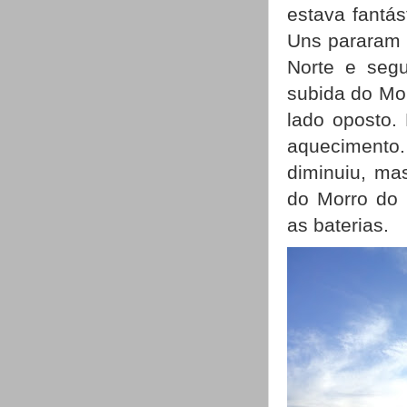
estava fantás
Uns pararam 
Norte e seg
subida do Mor
lado oposto.
aquecimento.
diminuiu, ma
do Morro do 
as baterias.