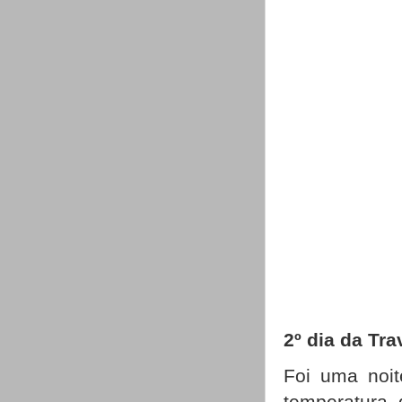
2º dia da Tr
Foi uma noit
temperatura 