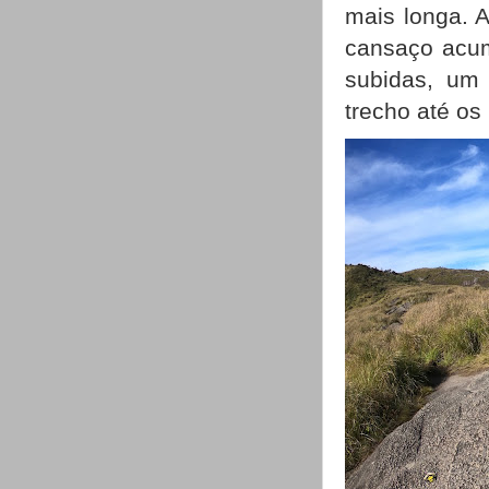
mais longa. 
cansaço acum
subidas, um 
trecho até os