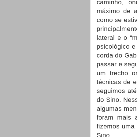
caminho, o
máximo de al
como se esti
principalmen
lateral e o 
psicológico 
corda do Gabr
passar e seg
um trecho on
técnicas de 
seguimos até
do Sino. Ness
algumas mens
foram mais 
fizemos uma 
Sino.