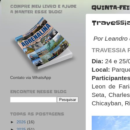
COMPRE MEU LIVRO E AJUDE
QUINTA-FEI
A MANTER ESSE BLOG!
Travessi
Por Leandro
TRAVESSIA 
Dia:
24 e 25/
Local:
Parque
Participantes
Contato via WhatsApp
Leon de Fari
ENCONTRE NESSE BLOG
Seta, Charle
Chicayban, R
TODAS AS POSTAGENS
►
2026
(16)
►
2025
(51)