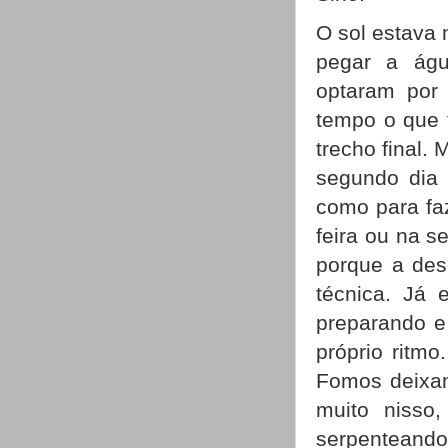
O sol estava 
pegar a águ
optaram por 
tempo o que 
trecho final. 
segundo dia 
como para fa
feira ou na s
porque a des
técnica. Já 
preparando e
próprio ritm
Fomos deixan
muito nisso
serpentean