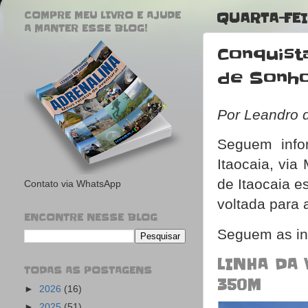
COMPRE MEU LIVRO E AJUDE
QUARTA-FEI
A MANTER ESSE BLOG!
Conquist
de Sonho
Por Leandro 
Seguem info
Itaocaia, vi
de Itaocaia es
Contato via WhatsApp
voltada para 
ENCONTRE NESSE BLOG
Seguem as in
LINHA DA 
TODAS AS POSTAGENS
350M
►
2026
(16)
►
2025
(51)