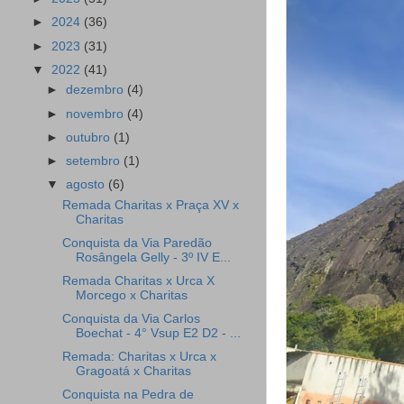
►
2024
(36)
►
2023
(31)
▼
2022
(41)
►
dezembro
(4)
►
novembro
(4)
►
outubro
(1)
►
setembro
(1)
▼
agosto
(6)
Remada Charitas x Praça XV x
Charitas
Conquista da Via Paredão
Rosângela Gelly - 3º IV E...
Remada Charitas x Urca X
Morcego x Charitas
Conquista da Via Carlos
Boechat - 4° Vsup E2 D2 - ...
Remada: Charitas x Urca x
Gragoatá x Charitas
Conquista na Pedra de