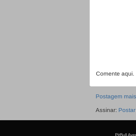
Comente aqui.
Postagem mais
Assinar:
Postar
PitBull Av