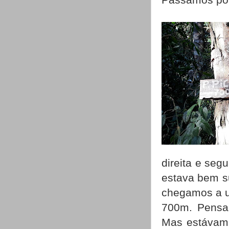
direita e se
estava bem su
chegamos a u
700m. Pensam
Mas estávam