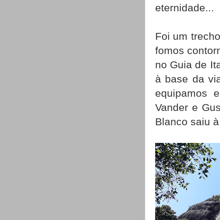
eternidade...
Foi um trech
fomos contorn
no Guia de It
à base da via
equipamos e
Vander e Gus
Blanco saiu à