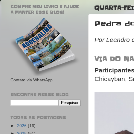
COMPRE MEU LIVRO E AJUDE
QUARTA-FEI
A MANTER ESSE BLOG!
Pedra do
Por Leandro 
VIA DO NA
Participantes
Chicayban, S
Contato via WhatsApp
ENCONTRE NESSE BLOG
TODAS AS POSTAGENS
►
2026
(16)
►
2025
(51)