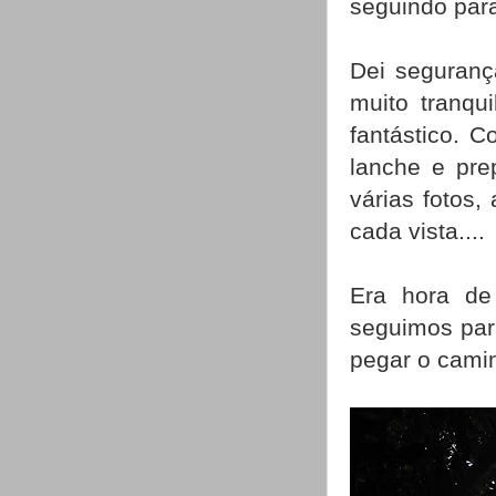
seguindo para
Dei seguranç
muito tranqu
fantástico. C
lanche e pre
várias fotos,
cada vista....
Era hora de
seguimos para
pegar o camin