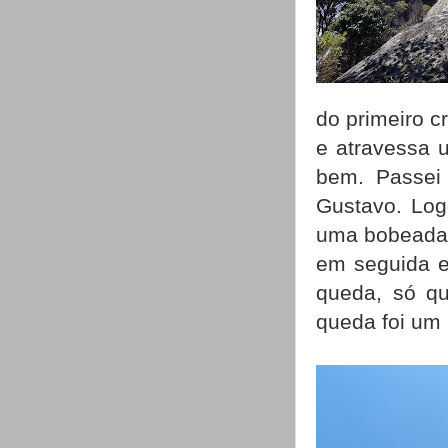
do primeiro 
e atravessa 
bem. Passei 
Gustavo. Log
uma bobeada 
em seguida 
queda, só qu
queda foi um 