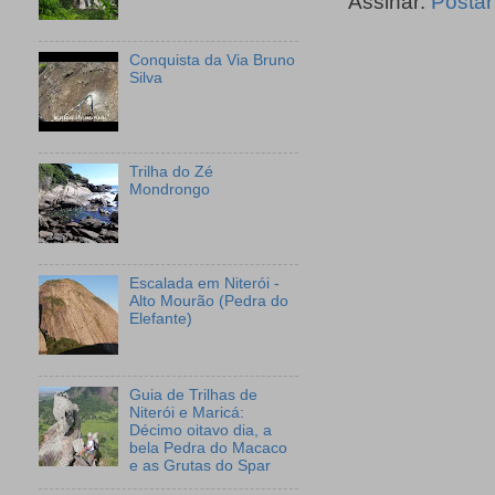
Assinar:
Postar
Conquista da Via Bruno
Silva
Trilha do Zé
Mondrongo
Escalada em Niterói -
Alto Mourão (Pedra do
Elefante)
Guia de Trilhas de
Niterói e Maricá:
Décimo oitavo dia, a
bela Pedra do Macaco
e as Grutas do Spar