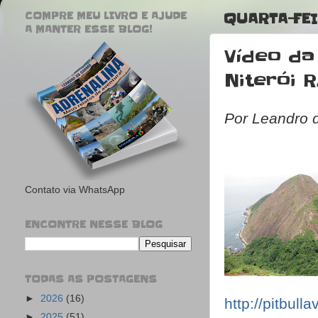
COMPRE MEU LIVRO E AJUDE
QUARTA-FEI
A MANTER ESSE BLOG!
Vídeo da
Niterói R
Por Leandro 
Contato via WhatsApp
ENCONTRE NESSE BLOG
TODAS AS POSTAGENS
►
2026
(16)
http://pitbul
►
2025
(51)