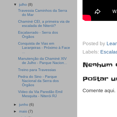
▼
julho
(8)
Travessia Caminhos da Serra
do Mar
Chaminé CEI, a primeira via de
escalada de Niterói?
Escalavrado - Serra dos
Órgãos
Posted by
Lea
Conquista de Vias em
Laranjeiras - Próximo à Face
Labels:
Escala
...
Manutenção da Chaminé XIV
Nenhum 
de Julho - Parque Nacion...
Treino para Travessias
Pedra do Sino - Parque
Postar 
Nacional da Serra dos
Órgãos
Comente aqui.
Vídeo da Via Paredão Emil
Mesquita - Niterói RJ
►
junho
(6)
►
maio
(7)