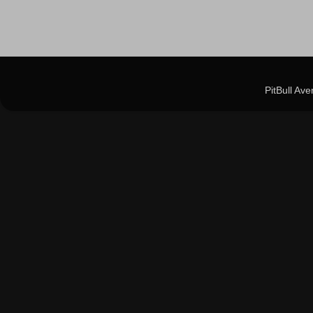
PitBull Av