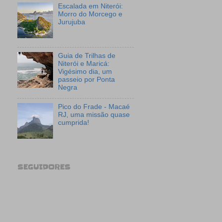
Escalada em Niterói:
Morro do Morcego e
Jurujuba
Guia de Trilhas de
Niterói e Maricá:
Vigésimo dia, um
passeio por Ponta
Negra
Pico do Frade - Macaé
RJ, uma missão quase
cumprida!
SEGUIDORES