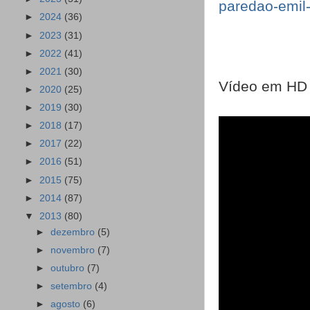
paredao-emil
►
2024
(36)
►
2023
(31)
►
2022
(41)
►
2021
(30)
Vídeo em HD
►
2020
(25)
►
2019
(30)
►
2018
(17)
►
2017
(22)
►
2016
(51)
►
2015
(75)
►
2014
(87)
▼
2013
(80)
►
dezembro
(5)
►
novembro
(7)
►
outubro
(7)
►
setembro
(4)
►
agosto
(6)