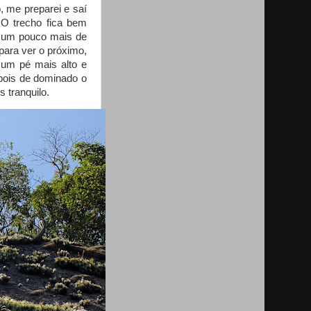
, me preparei e saí
. O trecho fica bem
eu um pouco mais de
para ver o próximo,
i um pé mais alto e
epois de dominado o
s tranquilo.