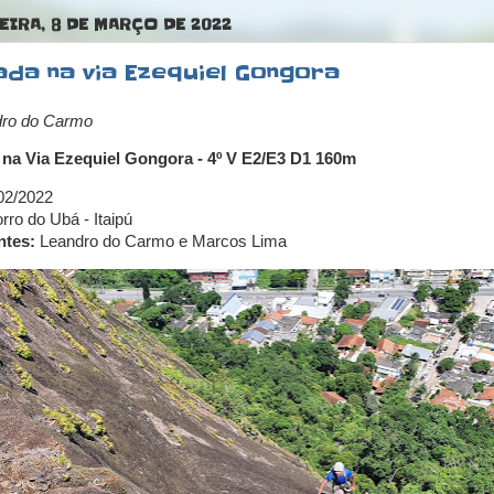
EIRA, 8 DE MARÇO DE 2022
ada na via Ezequiel Gongora
dro do Carmo
 na Via Ezequiel Gongora - 4º V E2/E3 D1 160m
02/2022
ro do Ubá - Itaipú
ntes:
Leandro do Carmo e Marcos Lima