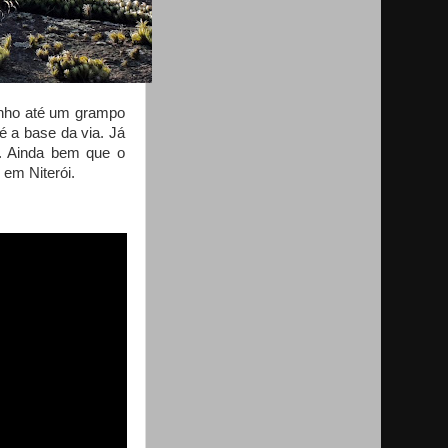
dinho até um grampo
é a base da via. Já
. Ainda bem que o
 em Niterói.