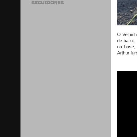
SEGUIDORES
O Velhinh
de baixo,
na base,
Arthur fur