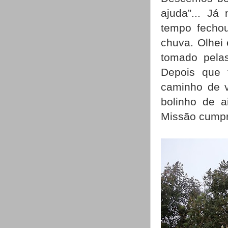
ajuda”... Já
tempo fechou
chuva. Olhei
tomado pela
Depois que 
caminho de v
bolinho de a
Missão cumpri