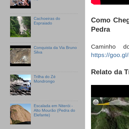
Como Chega
Cachoeiras do
Espraiado
Pedra
Caminho do
Conquista da Via Bruno
Silva
https://goo
Relato da T
Trilha do Zé
Mondrongo
Escalada em Niterói -
Alto Mourão (Pedra do
Elefante)