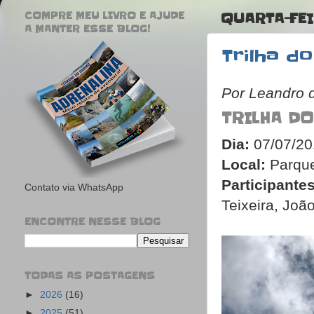
COMPRE MEU LIVRO E AJUDE
QUARTA-FEI
A MANTER ESSE BLOG!
Trilha d
Por Leandro 
TRILHA DO
Dia:
07/07/20
Local:
Parque
Participantes
Contato via WhatsApp
Teixeira, Jo
ENCONTRE NESSE BLOG
TODAS AS POSTAGENS
►
2026
(16)
►
2025
(51)