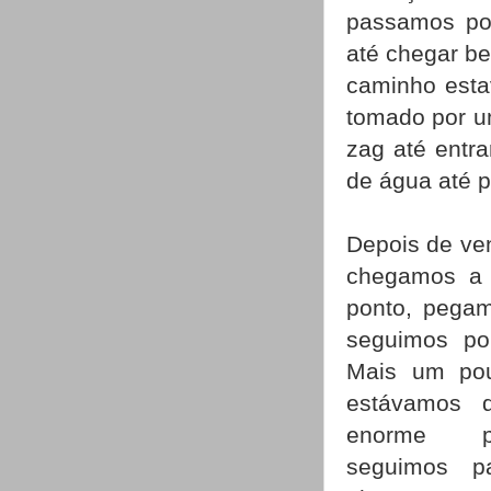
passamos por
até chegar b
caminho estav
tomado por u
zag até entr
de água até 
Depois de ven
chegamos a 
ponto, pega
seguimos po
Mais um po
estávamos 
enorme pa
seguimos p