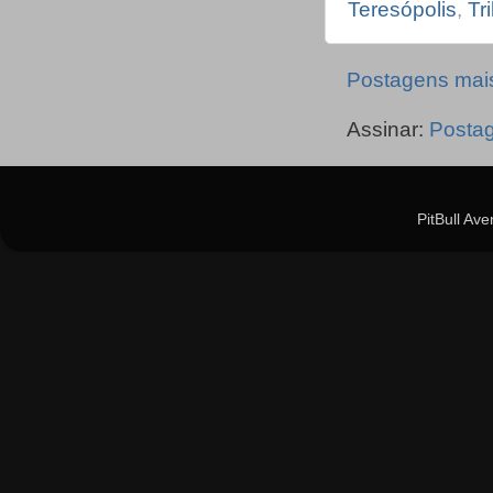
Teresópolis
,
Tr
Postagens mai
Assinar:
Posta
PitBull Av