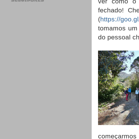
SEGUIDORES
ver como o 
fechado! Ch
(
https://goo
tomamos um c
do pessoal ch
começarmos 