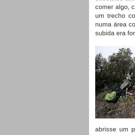
comer algo, 
um trecho c
numa área com
subida era fo
abrisse um p