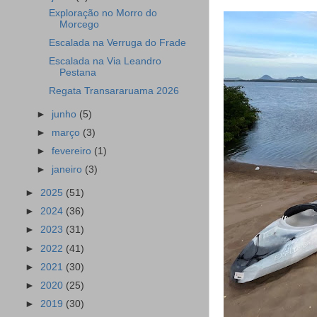
Exploração no Morro do
Morcego
Escalada na Verruga do Frade
Escalada na Via Leandro
Pestana
Regata Transararuama 2026
►
junho
(5)
►
março
(3)
►
fevereiro
(1)
►
janeiro
(3)
►
2025
(51)
►
2024
(36)
►
2023
(31)
►
2022
(41)
►
2021
(30)
►
2020
(25)
►
2019
(30)