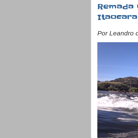
Remada n
Itaocara
Por Leandro 