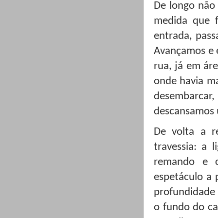
De longo não 
medida que f
entrada, pass
Avançamos e 
rua, já em á
onde havia ma
desembarcar,
descansamos 
De volta a r
travessia: a 
remando e c
espetáculo a 
profundidade 
o fundo do ca