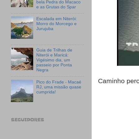
bela Pedra do Macaco
e as Grutas do Spar
Escalada em Niterói:
Morro do Morcego e
Jurujuba
Guia de Trilhas de
Niterói e Maricá:
Vigésimo dia, um
passeio por Ponta
Negra
Caminho perco
Pico do Frade - Macaé
RJ, uma missão quase
cumprida!
SEGUIDORES