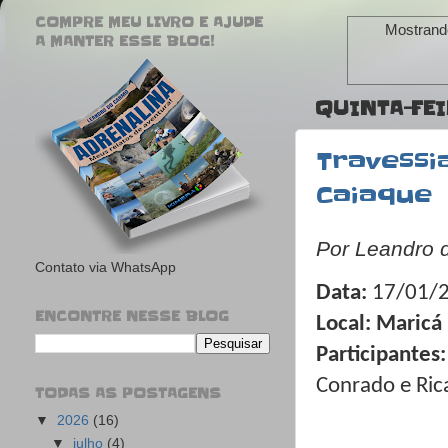
COMPRE MEU LIVRO E AJUDE
Mostrand
A MANTER ESSE BLOG!
QUINTA-FEI
Travessi
Caiaque
Por Leandro 
Contato via WhatsApp
Data:
17/01/
ENCONTRE NESSE BLOG
Local:
Maricá 
Participantes:
Conrado e Ri
TODAS AS POSTAGENS
▼
2026
(16)
▼
julho
(4)