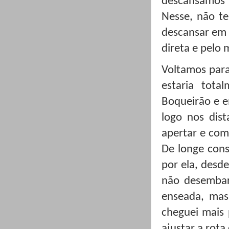
descansamos 
Nesse, não te
descansar em 
direta e pelo
Voltamos para
estaria tot
Boqueirão e 
logo nos dis
apertar e com
De longe cons
por ela, desd
não desembar
enseada, mas
cheguei mais 
ajustar a rota