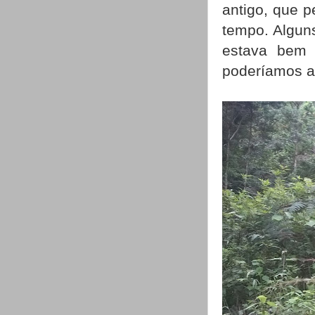
antigo, que p
tempo. Algun
estava bem 
poderíamos a