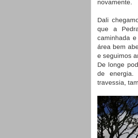
novamente.
Dali chegamo
que a Pedr
caminhada e 
área bem abe
e seguimos a
De longe pod
de energia.
travessia, ta