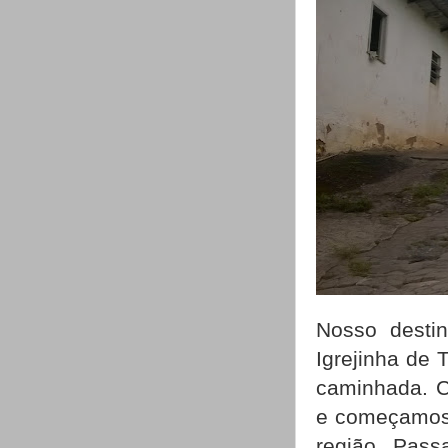
Nosso desti
Igrejinha de 
caminhada. C
e começamos a
região. Pass