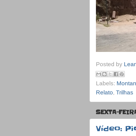
Posted by
Lea
Labels:
Montan
Relato
,
Trilhas
SEXTA-FEIR
Vídeo: Pi