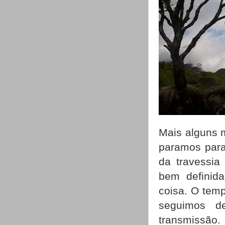
Mais alguns m
paramos para
da travessia
bem definida
coisa. O temp
seguimos d
transmissão.