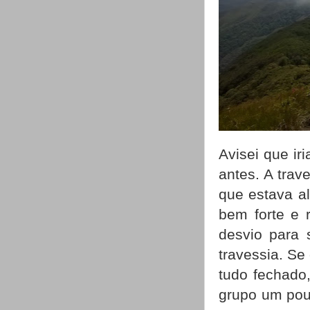
Avisei que ir
antes. A trav
que estava al
bem forte e 
desvio para 
travessia. Se
tudo fechado,
grupo um pouc