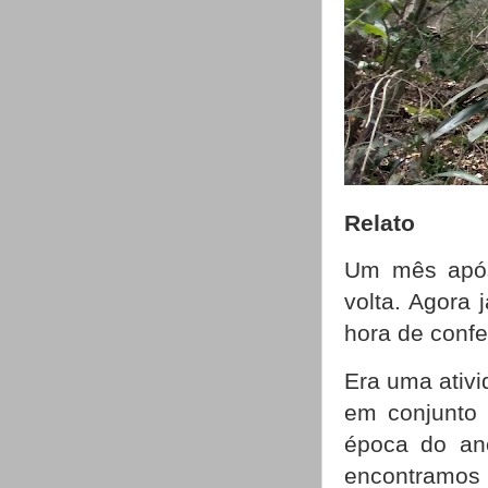
Relato
Um mês após 
volta. Agora 
hora de confe
Era uma ativi
em conjunto 
época do an
encontramo