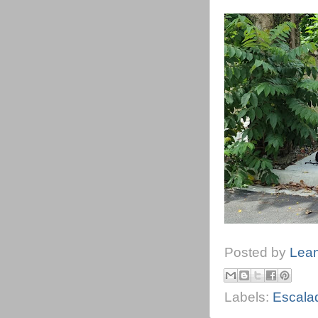
Posted by
Lea
Labels:
Escala