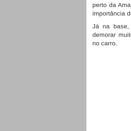
perto da Ama
importância d
Já na base,
demorar muit
no carro.