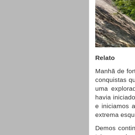
Relato
Manhã de fort
conquistas qu
uma explorad
havia inicia
e iniciamos 
extrema esqu
Demos contin