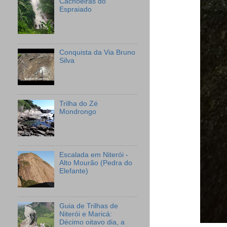
Cachoeiras do
Espraiado
Conquista da Via Bruno
Silva
Trilha do Zé
Mondrongo
Escalada em Niterói -
Alto Mourão (Pedra do
Elefante)
Guia de Trilhas de
Niterói e Maricá:
Décimo oitavo dia, a