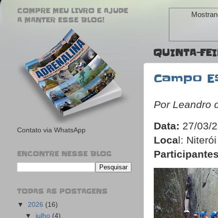
COMPRE MEU LIVRO E AJUDE
Mostran
A MANTER ESSE BLOG!
QUINTA-FEI
Campo Es
Por Leandro 
Data
:
27/03/
Contato via WhatsApp
Loca
l: Niteró
Participante
ENCONTRE NESSE BLOG
TODAS AS POSTAGENS
▼
2026
(16)
▼
julho
(4)