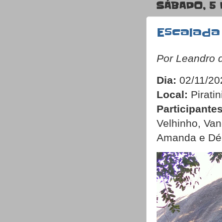
SÁBADO, 5 
Escalada
Por Leandro 
Dia:
02/11/20
Local:
Piratin
Participantes
Velhinho, Van
Amanda e Dé