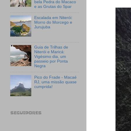
bela Pedra do Macaco
e as Grutas do Spar
Escalada em Niterói:
Morro do Morcego e
Jurujuba
Guia de Trilhas de
Niterói e Maricá:
Vigésimo dia, um
passeio por Ponta
Negra
Pico do Frade - Macaé
RJ, uma missão quase
cumprida!
SEGUIDORES