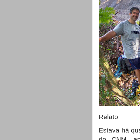
Relato
Estava há qu
do CNM, ap