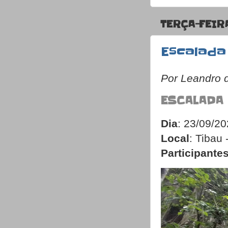
TERÇA-FEIRA
Escalada
Por Leandro 
ESCALADA
Dia
: 23/09/2
Local
: Tibau 
Participante