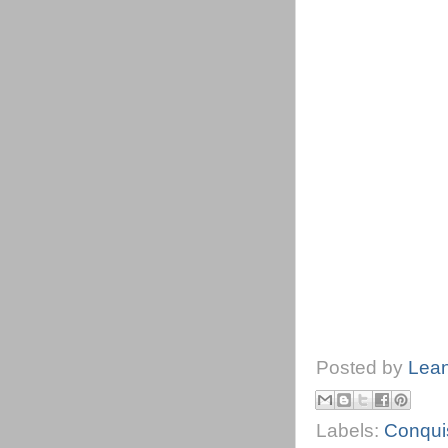
Posted by
Lea
Labels:
Conqui