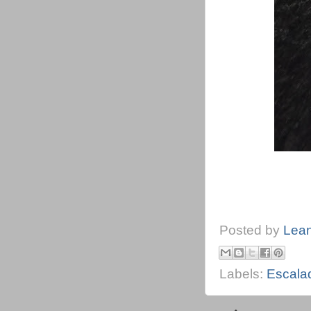
Posted by
Lea
Labels:
Escala