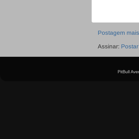
Postagem mais
Assinar:
Postar
PitBull Av