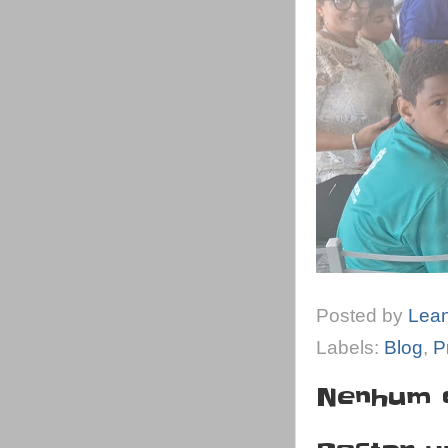
Posted by
Lea
Labels:
Blog
,
P
Nenhum 