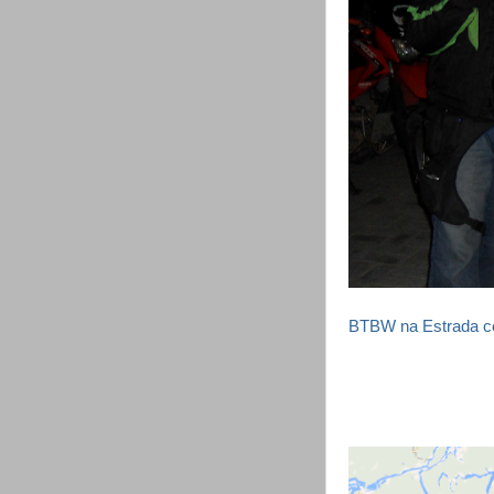
BTBW na Estrada co