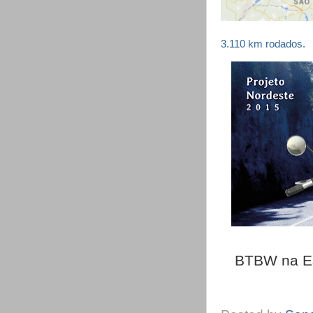
3.110 km rodados.
BTBW na Est