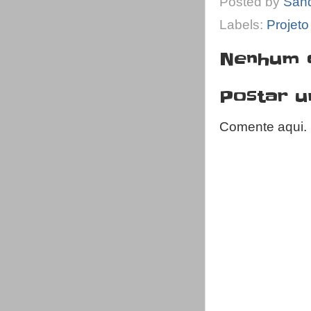
Posted by
San
Labels:
Projet
Nenhum 
Postar 
Comente aqui.