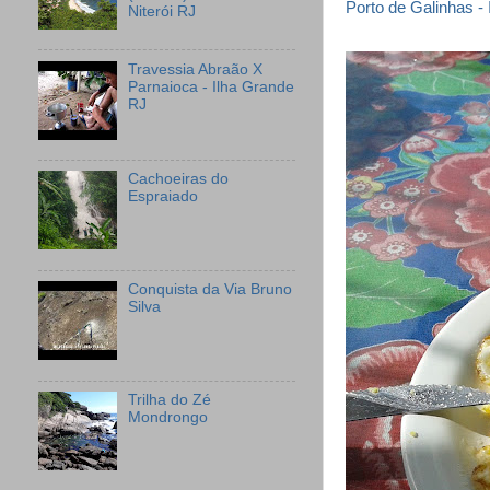
Porto de Galinhas - 
Niterói RJ
Travessia Abraão X
Parnaioca - Ilha Grande
RJ
Cachoeiras do
Espraiado
Conquista da Via Bruno
Silva
Trilha do Zé
Mondrongo