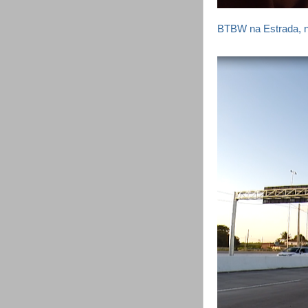
BTBW na Estrada, n