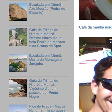
Escalada em Niterói -
Alto Mourão (Pedra do
Elefante)
Café da manhã norde
Guia de Trilhas de
Niterói e Maricá:
Décimo oitavo dia, a
bela Pedra do Macaco
e as Grutas do Spar
Escalada em Niterói:
Morro do Morcego e
Jurujuba
Guia de Trilhas de
Niterói e Maricá:
Vigésimo dia, um
passeio por Ponta
Negra
Pico do Frade - Macaé
RJ, uma missão quase