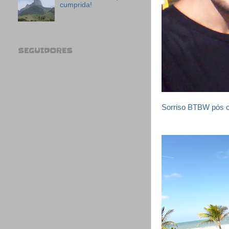
cumprida!
SEGUIDORES
Sorriso BTBW pós c