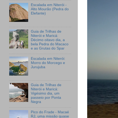
Escalada em Niterói -
Alto Mourão (Pedra do
Elefante)
Guia de Trilhas de
Niterói e Maricá:
Décimo oitavo dia, a
bela Pedra do Macaco
e as Grutas do Spar
Escalada em Niterói:
Morro do Morcego e
Jurujuba
Guia de Trilhas de
Niterói e Maricá:
Vigésimo dia, um
passeio por Ponta
Negra
Pico do Frade - Macaé
RJ, uma missão quase