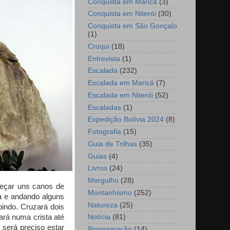
Conquista em Maricá
(3)
Conquista em Niterói
(30)
Conquista em São Gonçalo
(1)
Croqui
(18)
Entrevista
(1)
Escalada
(232)
Escalada em Maricá
(7)
Escalada em Niterói
(52)
Escaladas
(1)
Expedição Bolívia 2024
(8)
Fotografia
(15)
Guia de Trilhas
(35)
Guias
(4)
Livros
(24)
Mergulho
(28)
meçar uns canos de
Montanhismo
(252)
ta e andando alguns
Natureza
(25)
indo. Cruzará dois
ará numa crista até
Notícia
(81)
 será preciso estar
Programação
(14)