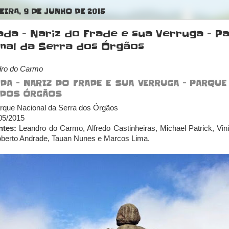
EIRA, 9 DE JUNHO DE 2015
ada - Nariz do Frade e sua Verruga - P
nal da Serra dos Órgãos
dro do Carmo
DA - NARIZ DO FRADE E SUA VERRUGA - PARQUE
 DOS ÓRGÃOS
que Nacional da Serra dos Órgãos
05/2015
ntes:
Leandro do Carmo, Alfredo Castinheiras, Michael Patrick, Viní
Roberto Andrade, Tauan Nunes e Marcos Lima.