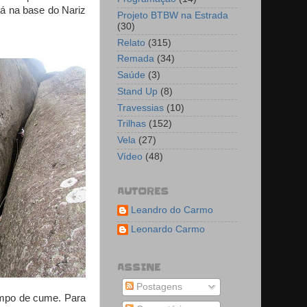
rá na base do Nariz
Projeto BTBW na Estrada
(30)
Relato
(315)
Remada
(34)
Saúde
(3)
Stand Up
(8)
Travessias
(10)
Trilhas
(152)
Vela
(27)
Vídeo
(48)
AUTORES
Leandro do Carmo
Leonardo Carmo
ASSINE
Postagens
ampo de cume. Para