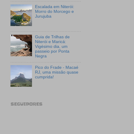
Escalada em Niterói:
Morro do Morcego e
Jurujuba
Guia de Trilhas de
Niterói e Maricá:
Vigésimo dia, um
passeio por Ponta
Negra
Pico do Frade - Macaé
RJ, uma missão quase
cumprida!
SEGUIDORES