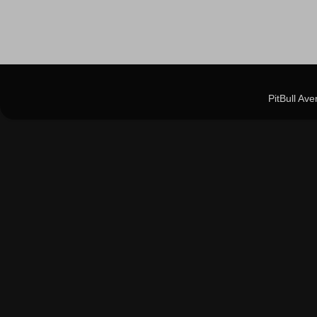
PitBull Av