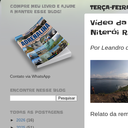
COMPRE MEU LIVRO E AJUDE
TERÇA-FEIRA
A MANTER ESSE BLOG!
Vídeo da
Niterói R
Por Leandro 
Contato via WhatsApp
ENCONTRE NESSE BLOG
TODAS AS POSTAGENS
Relato da re
►
2026
(16)
►
2025
(51)