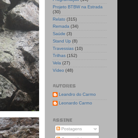
Projeto BTBW na Estrada
(30)
Relato
(315)
Remada
(34)
Saúde
(3)
Stand Up
(8)
Travessias
(10)
Trilhas
(152)
Vela
(27)
Vídeo
(48)
AUTORES
Leandro do Carmo
Leonardo Carmo
ASSINE
Postagens