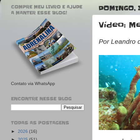
COMPRE MEU LIVRO E AJUDE
DOMINGO, 3
A MANTER ESSE BLOG!
Vídeo: M
Por Leandro 
Contato via WhatsApp
ENCONTRE NESSE BLOG
TODAS AS POSTAGENS
►
2026
(16)
►
2025
(51)