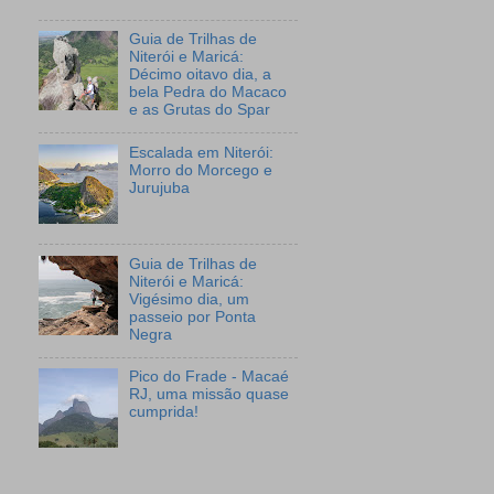
Guia de Trilhas de
Niterói e Maricá:
Décimo oitavo dia, a
bela Pedra do Macaco
e as Grutas do Spar
Escalada em Niterói:
Morro do Morcego e
Jurujuba
Guia de Trilhas de
Niterói e Maricá:
Vigésimo dia, um
passeio por Ponta
Negra
Pico do Frade - Macaé
RJ, uma missão quase
cumprida!