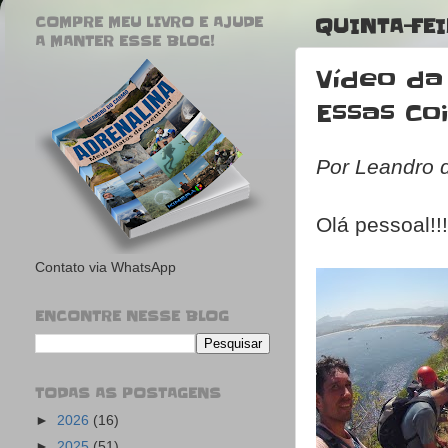
COMPRE MEU LIVRO E AJUDE
QUINTA-FEI
A MANTER ESSE BLOG!
Vídeo da
Essas Co
Por Leandro 
Olá pessoal!!!
Contato via WhatsApp
ENCONTRE NESSE BLOG
TODAS AS POSTAGENS
►
2026
(16)
►
2025
(51)