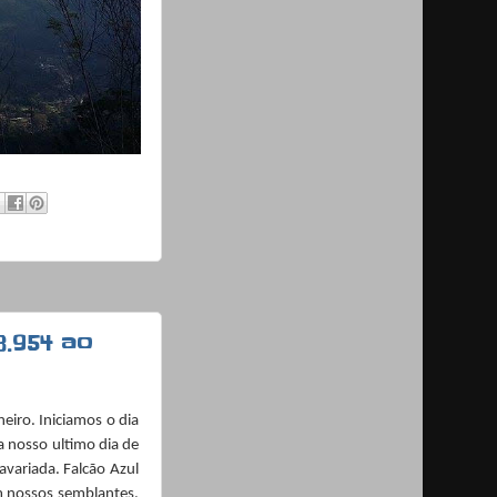
8.954 ao
eiro. Iniciamos o dia
a nosso ultimo dia de
avariada. Falcão Azul
m nossos semblantes,