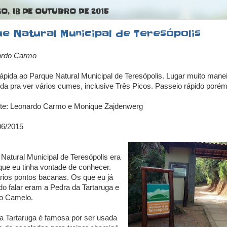
, 18 DE OUTUBRO DE 2015
e Natural Municipal de Teresópolis
ardo Carmo
 rápida ao Parque Natural Municipal de Teresópolis. Lugar muito mane
 da pra ver vários cumes, inclusive Três Picos. Passeio rápido poré
nte: Leonardo Carmo e Monique Zajdenwerg
06/2015
Natural Municipal de Teresópolis era
que eu tinha vontade de conhecer.
rios pontos bacanas. Os que eu já
ido falar eram a Pedra da Tartaruga e
o Camelo.
a Tartaruga é famosa por ser usada