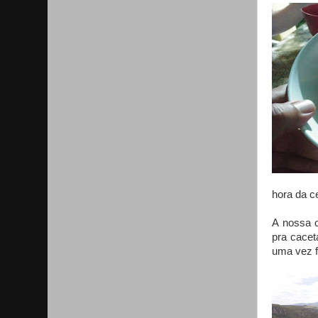
hora da ce
A nossa 
pra cacet
uma vez fa