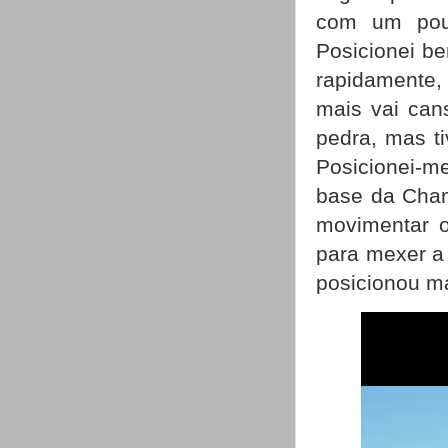
com um pouc
Posicionei b
rapidamente
mais vai can
pedra, mas t
Posicionei-m
base da Cham
movimentar o
para mexer a
posicionou m