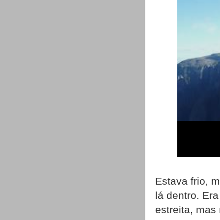
Estava frio, 
lá dentro. E
estreita, ma