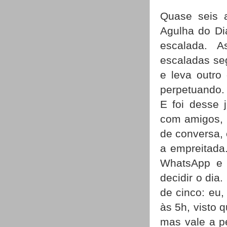
Quase seis 
Agulha do Di
escalada. 
escaladas se
e leva outro 
perpetuando.
E foi desse 
com amigos, 
de conversa, 
a empreitada
WhatsApp e c
decidir o dia
de cinco: eu,
às 5h, visto 
mas vale a p