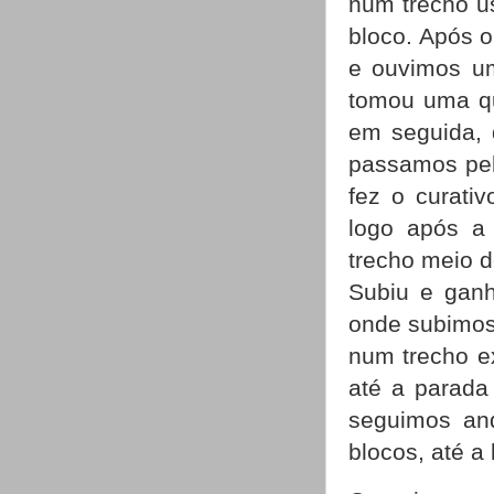
num trecho u
bloco. Após o
e ouvimos u
tomou uma qu
em seguida, 
passamos pel
fez o curati
logo após a 
trecho meio d
Subiu e ganh
onde subimos 
num trecho e
até a parada
seguimos and
blocos, até 