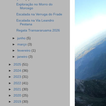
Exploração no Morro do
Morcego
Escalada na Verruga do Frade
Escalada na Via Leandro
Pestana
Regata Transararuama 2026
►
junho
(5)
►
março
(3)
►
fevereiro
(1)
►
janeiro
(3)
►
2025
(51)
►
2024
(36)
►
2023
(31)
►
2022
(41)
►
2021
(30)
►
2020
(25)
►
2019
(30)