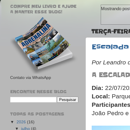
COMPRE MEU LIVRO E AJUDE
Mostrando pos
A MANTER ESSE BLOG!
TERÇA-FEIR
Escalada
Por Leandro
A ESCALA
Contato via WhatsApp
Dia:
22/07/20
ENCONTRE NESSE BLOG
Local:
Parque
Participantes
João Pedro e
TODAS AS POSTAGENS
▼
2026
(16)
▼
julho
(4)