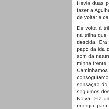
Havia duas p
fazer a Agulh
de voltar a c
De volta à t
na trilha qu
descida. Era 
papo da ida d
som da natur
minha frente,
Caminhamos
conseguíamo
sensação de 
seguimos des
Noiva. Fiz u
energia para