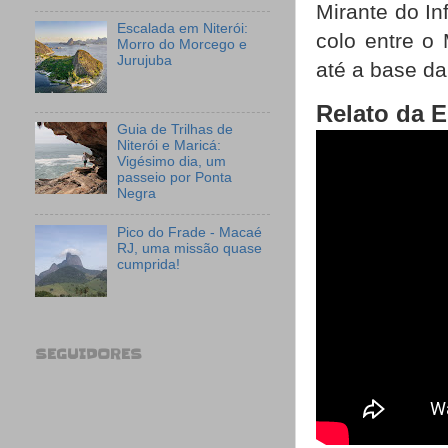
Mirante do In
Escalada em Niterói:
colo entre o 
Morro do Morcego e
Jurujuba
até a base d
Relato da 
Guia de Trilhas de
Niterói e Maricá:
Vigésimo dia, um
passeio por Ponta
Negra
Pico do Frade - Macaé
RJ, uma missão quase
cumprida!
SEGUIDORES