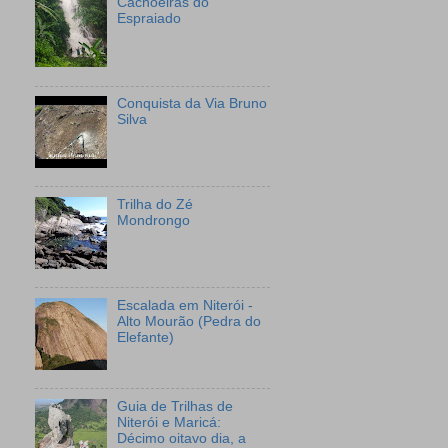
Cachoeiras do
Espraiado
Conquista da Via Bruno
Silva
Trilha do Zé
Mondrongo
Escalada em Niterói -
Alto Mourão (Pedra do
Elefante)
Guia de Trilhas de
Niterói e Maricá:
Décimo oitavo dia, a