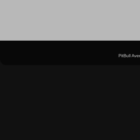
PitBull Av