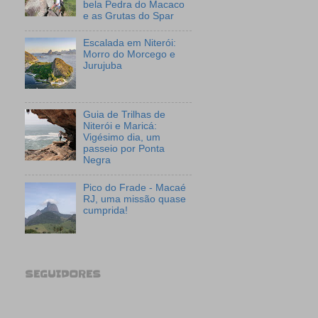
bela Pedra do Macaco
e as Grutas do Spar
Escalada em Niterói:
Morro do Morcego e
Jurujuba
Guia de Trilhas de
Niterói e Maricá:
Vigésimo dia, um
passeio por Ponta
Negra
Pico do Frade - Macaé
RJ, uma missão quase
cumprida!
SEGUIDORES