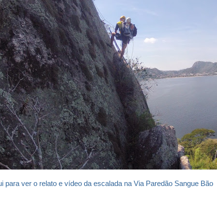
ui para ver o relato e vídeo da escalada na Via Paredão Sangue Bão