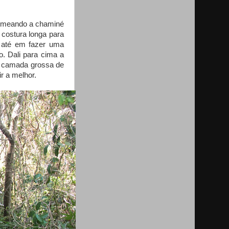
 cumeando a chaminé
costura longa para
i até em fazer uma
o. Dali para cima a
a camada grossa de
r a melhor.