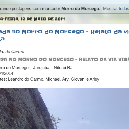
rando postagens com marcador
Morro do Morcego
.
Mostrar toda
-FEIRA, 12 DE MAIO DE 2014
ada no Morro do Morcego - Relato da vi
ta
dro do Carmo
DA NO MORRO DO MORCEGO - RELATO DA VIA VI
rro do Morcego – Jurujuba – Niterói RJ
04/2014
ntes: Leandro do Carmo, Michael, Ary, Giovani e Arley