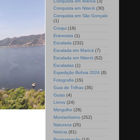
Conquista em Maricá
(3)
Conquista em Niterói
(30)
Conquista em São Gonçalo
(1)
Croqui
(18)
Entrevista
(1)
Escalada
(232)
Escalada em Maricá
(7)
Escalada em Niterói
(52)
Escaladas
(1)
Expedição Bolívia 2024
(8)
Fotografia
(15)
Guia de Trilhas
(35)
Guias
(4)
Livros
(24)
Mergulho
(28)
Montanhismo
(252)
Natureza
(25)
Notícia
(81)
Programação
(14)