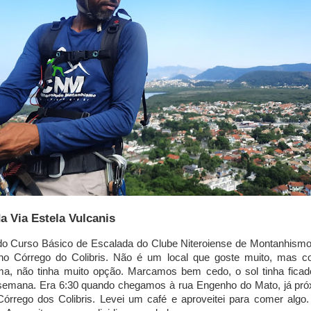
a Via Estela Vulcanis
do Curso Básico de Escalada do Clube Niteroiense de Montanhismo 
no Córrego do Colibris. Não é um local que goste muito, mas c
a, não tinha muito opção. Marcamos bem cedo, o sol tinha ficado
 semana. Era 6:30 quando chegamos à rua Engenho do Mato, já pró
 Córrego dos Colibris. Levei um café e aproveitei para comer alg