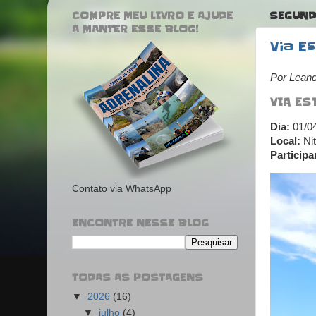
COMPRE MEU LIVRO E AJUDE
SEGUNDA
A MANTER ESSE BLOG!
Via Es
Por Lean
VIA ES
Dia:
01/0
Local:
Nit
Participa
Contato via WhatsApp
ENCONTRE NESSE BLOG
TODAS AS POSTAGENS
▼
2026
(16)
▼
julho
(4)