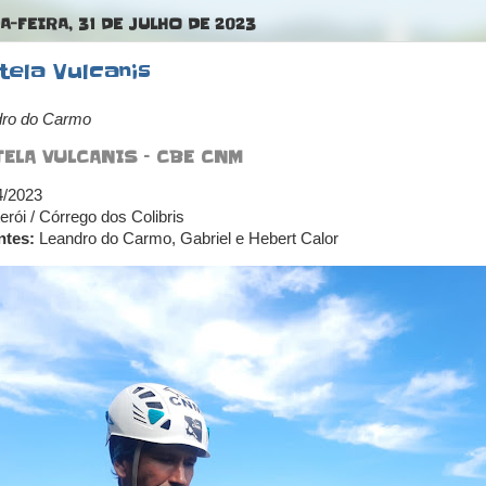
-FEIRA, 31 DE JULHO DE 2023
tela Vulcanis
dro do Carmo
TELA VULCANIS – CBE CNM
4/2023
erói / Córrego dos Colibris
ntes:
Leandro do Carmo, Gabriel e Hebert Calor