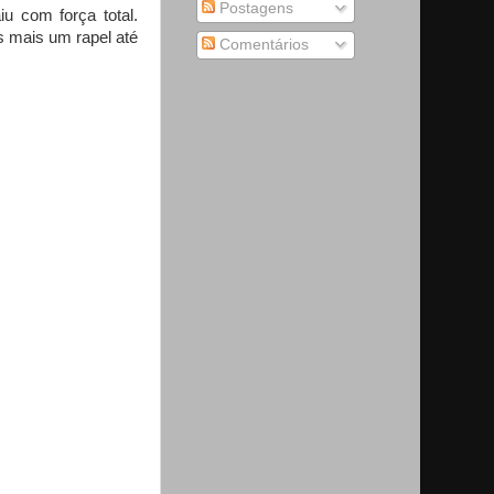
Postagens
u com força total.
 mais um rapel até
Comentários