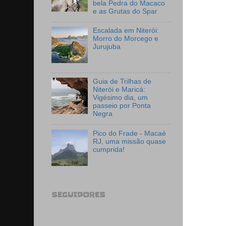
bela Pedra do Macaco
e as Grutas do Spar
Escalada em Niterói:
Morro do Morcego e
Jurujuba
Guia de Trilhas de
Niterói e Maricá:
Vigésimo dia, um
passeio por Ponta
Negra
Pico do Frade - Macaé
RJ, uma missão quase
cumprida!
SEGUIDORES