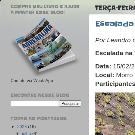
COMPRE MEU LIVRO E AJUDE
TERÇA-FEIR
A MANTER ESSE BLOG!
Escalada
Por Leandro 
Escalada na 
Data:
15/02/
Local:
Morro 
Contato via WhatsApp
Participantes
ENCONTRE NESSE BLOG
TODAS AS POSTAGENS
▼
2026
(16)
▼
julho
(4)