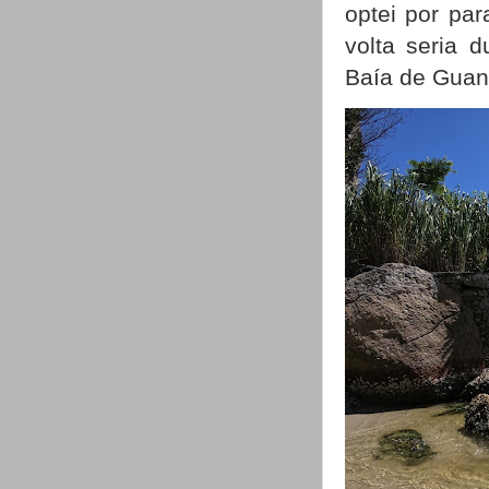
optei por pa
volta seria 
Baía de Guan