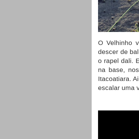
O Velhinho v
descer de bal
o rapel dali.
na base, no
Itacoatiara. 
escalar uma v