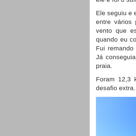
Ele seguiu e 
entre vários
vento que es
quando eu co
Fui remando 
Já conseguia
praia.
Foram 12,3 k
desafio extra