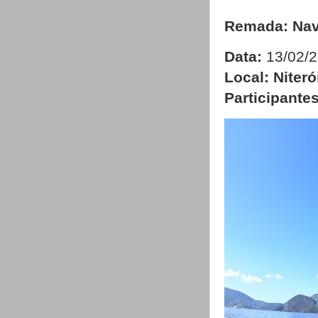
Remada: Nava
Data:
13/02/
Local: Niteró
Participantes