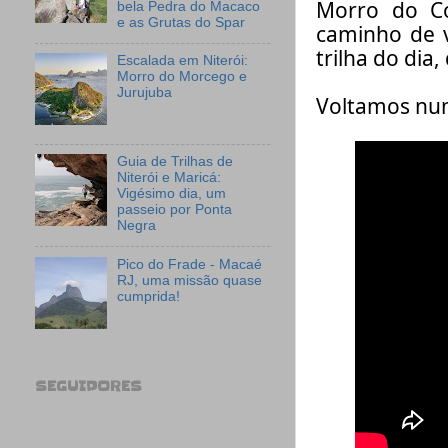
Morro do C
bela Pedra do Macaco
e as Grutas do Spar
caminho de vo
trilha do dia,
Escalada em Niterói:
Morro do Morcego e
Jurujuba
Voltamos nu
Guia de Trilhas de
Niterói e Maricá:
Vigésimo dia, um
passeio por Ponta
Negra
Pico do Frade - Macaé
RJ, uma missão quase
cumprida!
SEGUIDORES