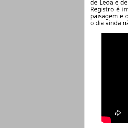
de Leoa e de
Registro é 
paisagem e d
o dia ainda 