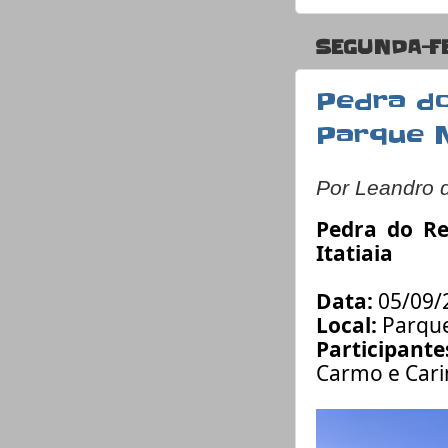
SEGUNDA-FE
Pedra do
Parque N
Por Leandro 
Pedra do Re
Itatiaia
Data:
05/09/
Local:
Parque
Participante
Carmo e Cari