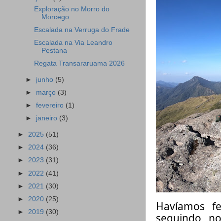
Exploração no Morro do
Morcego
Escalada na Verruga do Frade
Escalada na Via Leandro
Pestana
Regata Transararuama 2026
►
junho
(5)
►
março
(3)
►
fevereiro
(1)
►
janeiro
(3)
►
2025
(51)
►
2024
(36)
►
2023
(31)
►
2022
(41)
►
2021
(30)
►
2020
(25)
Havíamos f
►
2019
(30)
seguindo n