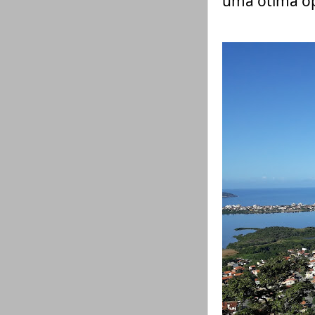
uma ótima o