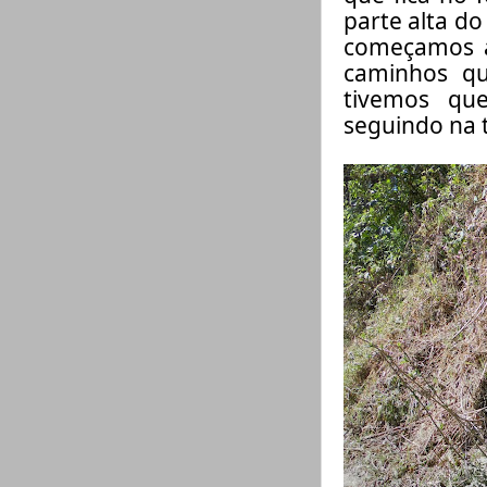
parte alta do
começamos a
caminhos q
tivemos qu
seguindo na t