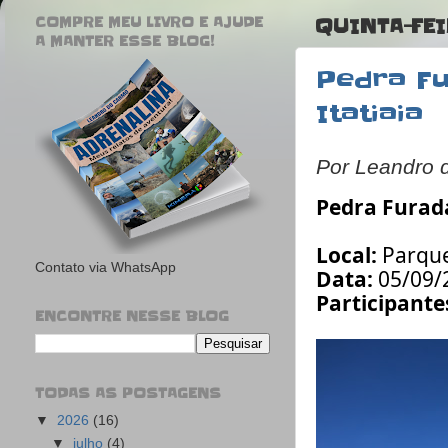
COMPRE MEU LIVRO E AJUDE
QUINTA-FEI
A MANTER ESSE BLOG!
Pedra Fu
Itatiaia
Por Leandro 
Pedra Furada
Local:
Parque 
Contato via WhatsApp
Data:
05
/09/
Participante
ENCONTRE NESSE BLOG
TODAS AS POSTAGENS
▼
2026
(16)
▼
julho
(4)