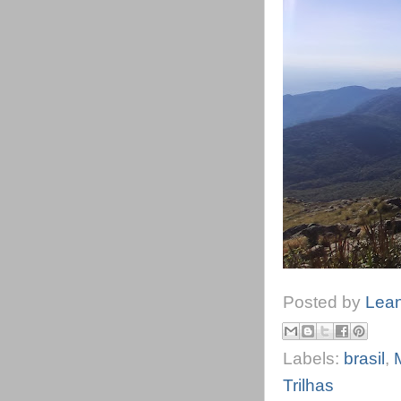
Posted by
Lea
Labels:
brasil
,
Trilhas