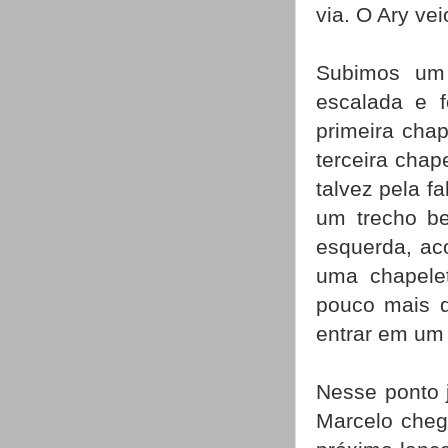
via. O Ary ve
Subimos um
escalada e f
primeira cha
terceira chap
talvez pela f
um trecho be
esquerda, ac
uma chapele
pouco mais di
entrar em um
Nesse ponto 
Marcelo cheg