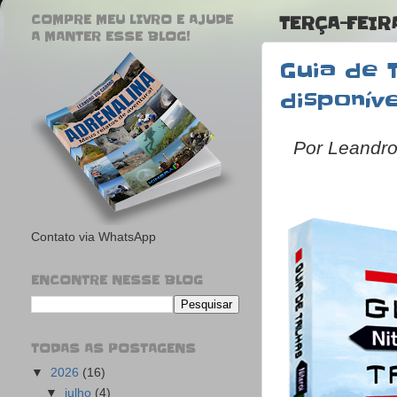
COMPRE MEU LIVRO E AJUDE
TERÇA-FEIR
A MANTER ESSE BLOG!
Guia de T
disponív
Por Leandr
Contato via WhatsApp
ENCONTRE NESSE BLOG
TODAS AS POSTAGENS
▼
2026
(16)
▼
julho
(4)