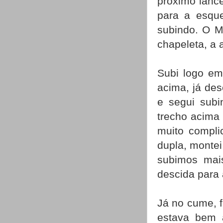
próximo lance
para a esque
subindo. O M
chapeleta, a 
Subi logo em
acima, já de
e segui subi
trecho acima 
muito compli
dupla, montei
subimos mai
descida para 
Já no cume, f
estava bem 