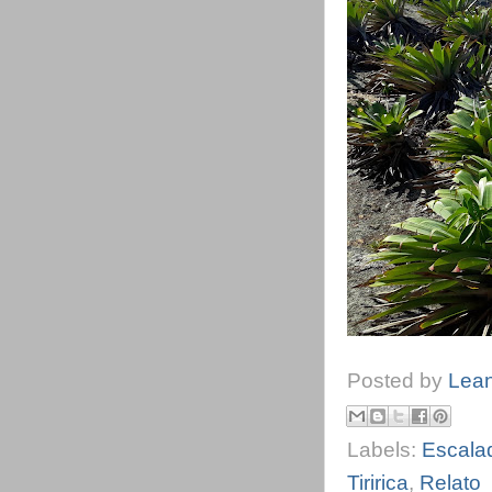
Posted by
Lea
Labels:
Escala
Tiririca
,
Relato