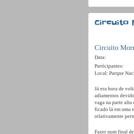
Circuito
Circuito Morr
Data:
Participantes:
Local: Parque Naci
Já era hora de vol
adiamentos devido
vaga na parte alta
ficado lá em uma t
relativamente pert
Fazer num final d