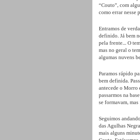
“Couto”, com algun
como errar nesse 
Entramos de verda
definido. Já bem 
pela frente... O t
mas no geral o tem
algumas nuvens b
Paramos rápido pa
bem definida. Pas
antecede o Morro 
passarmos na base
se formavam, mas 
Seguimos andando,
das Agulhas Negra
mais alguns minut