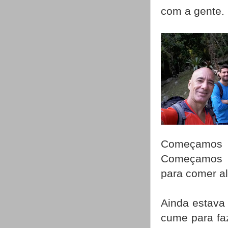
com a gente.
Começamos a 
Começamos n
para comer a
Ainda estava
cume para faz