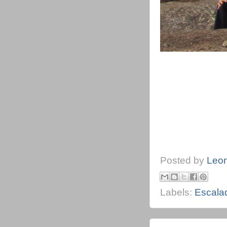
Posted by
Leo
Labels:
Escala