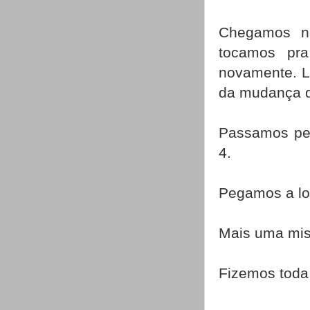
Chegamos n
tocamos pra
novamente. La
da mudança d
Passamos pel
4.
Pegamos a lon
Mais uma mis
Fizemos toda