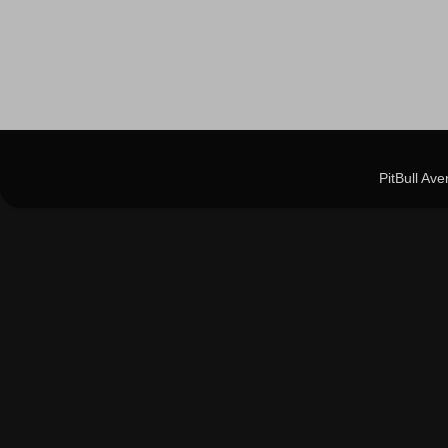
PitBull Av