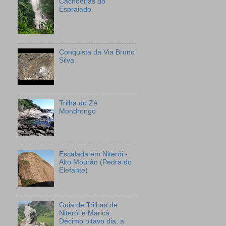
Cachoeiras do
Espraiado
Conquista da Via Bruno
Silva
Trilha do Zé
Mondrongo
Escalada em Niterói -
Alto Mourão (Pedra do
Elefante)
Guia de Trilhas de
Niterói e Maricá:
Décimo oitavo dia, a