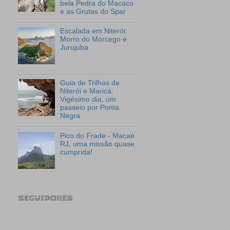
bela Pedra do Macaco
e as Grutas do Spar
Escalada em Niterói:
Morro do Morcego e
Jurujuba
Guia de Trilhas de
Niterói e Maricá:
Vigésimo dia, um
passeio por Ponta
Negra
Pico do Frade - Macaé
RJ, uma missão quase
cumprida!
SEGUIDORES