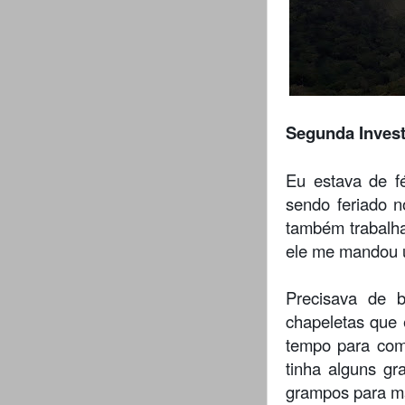
Segunda Investi
Eu estava de f
sendo feriado n
também trabalha
ele me mandou 
Precisava de b
chapeletas que 
tempo para comp
tinha alguns g
grampos para ma