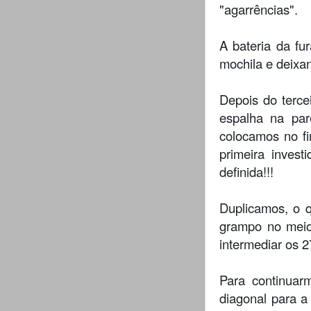
"agarrências".
A bateria da fu
mochila e deixa
Depois do terce
espalha na pa
colocamos no fi
primeira inves
definida!!!
Duplicamos, o q
grampo no meio
intermediar os 2
Para continuar
diagonal para a