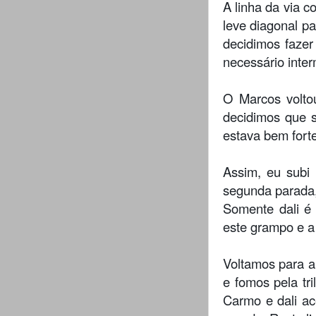
A linha da via 
leve diagonal pa
decidimos fazer
necessário inter
O Marcos volto
decidimos que s
estava bem forte
Assim, eu subi
segunda parada,
Somente dali é 
este grampo e a
Voltamos para a
e fomos pela tr
Carmo e dali ac