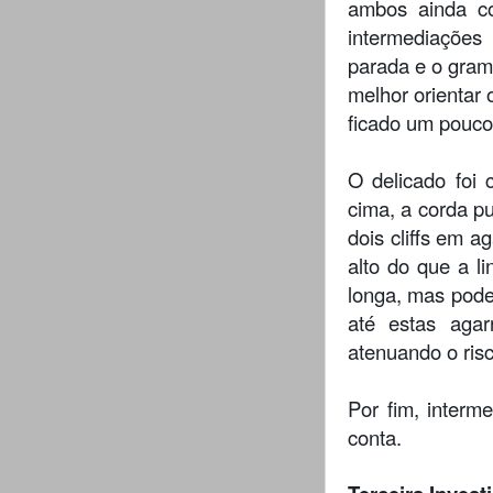
ambos ainda co
intermediações
parada e o gramp
melhor orientar 
ficado um pouco 
O delicado foi
cima, a corda p
dois cliffs em 
alto do que a l
longa, mas pode
até estas agar
atenuando o risc
Por fim, interm
conta.