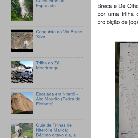
Cachoeiras do
Breca e De Olho 
Espraiado
por uma trilha
proibição de joga
Conquista da Via Bruno
Silva
Trilha do Zé
Mondrongo
Escalada em Niterói -
Alto Mourão (Pedra do
Elefante)
Guia de Trilhas de
Niterói e Maricá:
Décimo oitavo dia, a