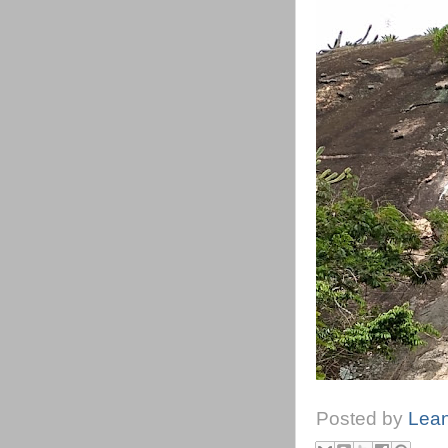
Posted by
Lea