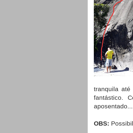
tranquila at
fantástico.
aposentado...
OBS:
Possibil