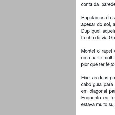
conta da parede
Rapelamos da se
apesar do sol, 
Dupliquei aquel
trecho da via Go
Montei o rapel
uma parte molha
pior que ter fei
Fixei as duas p
cabo guia para
em diagonal pa
Enquanto eu re
estava muito suj