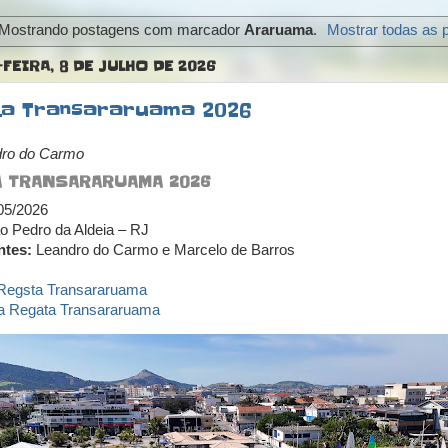
Mostrando postagens com marcador
Araruama
.
Mostrar todas as 
FEIRA, 8 DE JULHO DE 2026
a Transararuama 2026
dro do Carmo
A TRANSARARUAMA 2026
05/2026
 Pedro da Aldeia – RJ
ntes:
Leandro do Carmo e Marcelo de Barros
 Regsta Transararuama
a Regata Transararuama